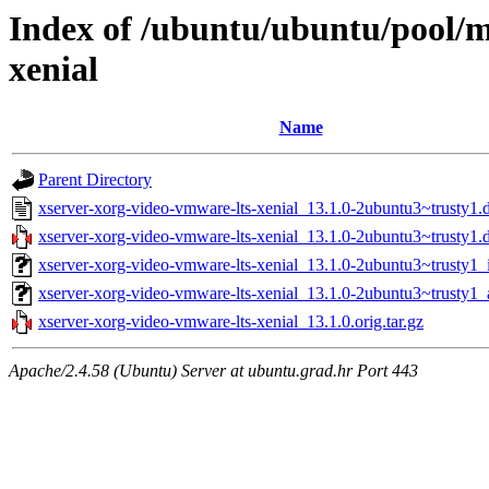
Index of /ubuntu/ubuntu/pool/m
xenial
Name
Parent Directory
xserver-xorg-video-vmware-lts-xenial_13.1.0-2ubuntu3~trusty1.
xserver-xorg-video-vmware-lts-xenial_13.1.0-2ubuntu3~trusty1.d
xserver-xorg-video-vmware-lts-xenial_13.1.0-2ubuntu3~trusty1_
xserver-xorg-video-vmware-lts-xenial_13.1.0-2ubuntu3~trusty1
xserver-xorg-video-vmware-lts-xenial_13.1.0.orig.tar.gz
Apache/2.4.58 (Ubuntu) Server at ubuntu.grad.hr Port 443